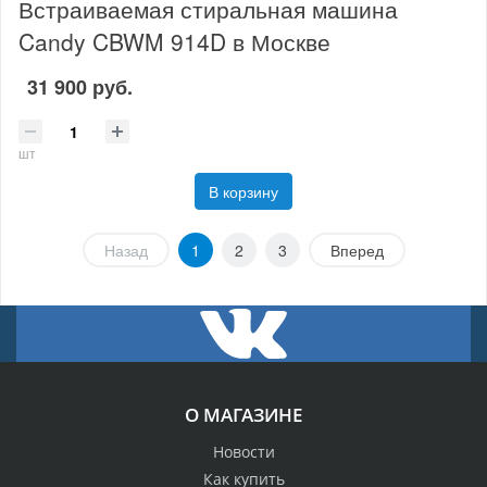
Встраиваемая стиральная машина
Candy CBWM 914D в Москве
31 900 руб.
шт
В корзину
Назад
1
2
3
Вперед
О МАГАЗИНЕ
Новости
Как купить