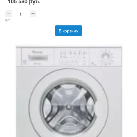
105 580 руб.
шт
В корзину