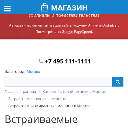
Демонстрационный сайт модуля Ammina.Регионы
(филиалы и представительства)
Автоматическая оптимизация сайта модулем
Ammina.Optimizer
.
Посмотреть на
Google PageSpeed
.
+7 495 111-1111
Ваш город:
Москва
Главная страница
Каталог бытовой техники в Москве
Встраиваемая техника в Москве
Встраиваемые стиральные машины в Москве
Встраиваемые