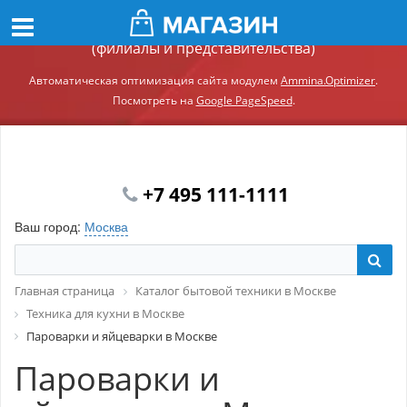
Демонстрационный сайт модуля Ammina.Регионы
(филиалы и представительства)
Автоматическая оптимизация сайта модулем
Ammina.Optimizer
.
Посмотреть на
Google PageSpeed
.
+7 495 111-1111
Ваш город:
Москва
Главная страница
Каталог бытовой техники в Москве
Техника для кухни в Москве
Пароварки и яйцеварки в Москве
Пароварки и