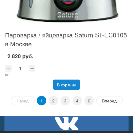
Пароварка / яйцеварка Saturn ST-EC0105
в Москве
2 820 руб.
шт
В корзину
Назад
1
2
3
4
6
Вперед