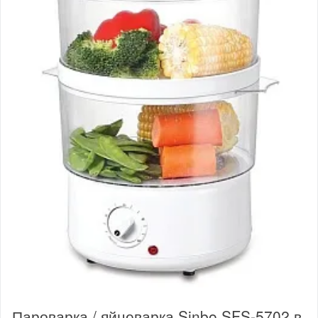
Пароварка / яйцеварка Sinbo SFS-5702 в