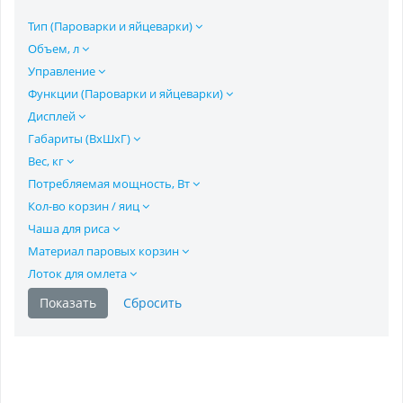
Тип (Пароварки и яйцеварки)
Объем, л
Управление
Функции (Пароварки и яйцеварки)
Дисплей
Габариты (ВхШхГ)
Вес, кг
Потребляемая мощность, Вт
Кол-во корзин / яиц
Чаша для риса
Материал паровых корзин
Лоток для омлета